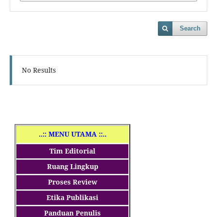
Search
No Results
..
:: MENU UTAMA ::..
Tim Editorial
Ruang Lingkup
Proses Review
Etika Publikasi
Panduan Penulis