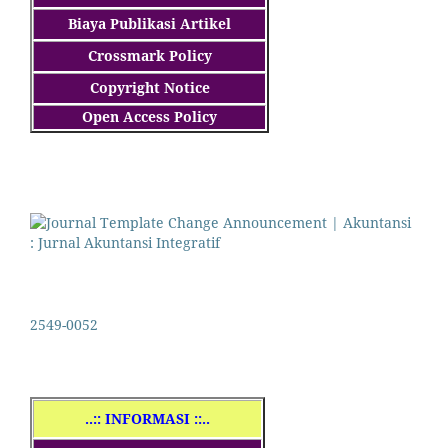
Biaya Publikasi Artikel
Crossmark Policy
Copyright Notice
Open Access Policy
2549-0052
..
:: INFORMASI ::..