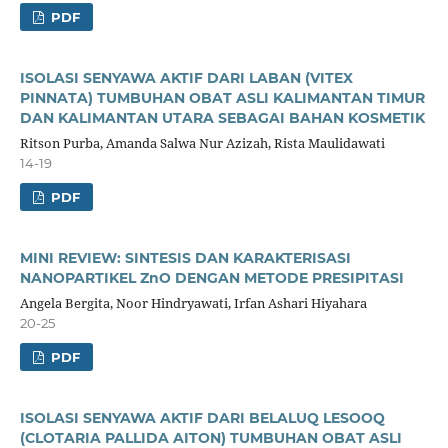
PDF
ISOLASI SENYAWA AKTIF DARI LABAN (VITEX
PINNATA) TUMBUHAN OBAT ASLI KALIMANTAN TIMUR
DAN KALIMANTAN UTARA SEBAGAI BAHAN KOSMETIK
Ritson Purba, Amanda Salwa Nur Azizah, Rista Maulidawati
14-19
PDF
MINI REVIEW: SINTESIS DAN KARAKTERISASI
NANOPARTIKEL ZnO DENGAN METODE PRESIPITASI
Angela Bergita, Noor Hindryawati, Irfan Ashari Hiyahara
20-25
PDF
ISOLASI SENYAWA AKTIF DARI BELALUQ LESOOQ
(CLOTARIA PALLIDA AITON) TUMBUHAN OBAT ASLI