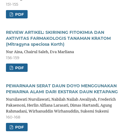
151-155
PDF
REVIEW ARTIKEL: SKIRINING FITOKIMIA DAN
AKTIVITAS FARMAKOLOGIS TANAMAN KRATOM
(Mitragyna speciosa Korth)
Nur Aina, Chairul Saleh, Eva Marliana
156-159
PDF
PEWARNAAN SERAT DAUN DOYO MENGGUNAKAN
PEWARNA ALAMI DARI EKSTRAK DAUN KETAPANG
Nursilawati Nursilawati, Nabilah Nailah Awaliyah, Frederich
Pakaenoni, Herlin Alfiana Larasati, Dimas Hartandi, Agung
Rahmadani, Wirhanuddin Wirhanuddin, Sukemi Sukemi
160-168
PDF