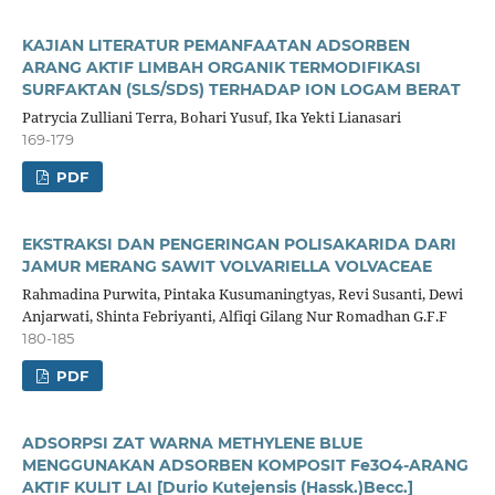
KAJIAN LITERATUR PEMANFAATAN ADSORBEN
ARANG AKTIF LIMBAH ORGANIK TERMODIFIKASI
SURFAKTAN (SLS/SDS) TERHADAP ION LOGAM BERAT
Patrycia Zulliani Terra, Bohari Yusuf, Ika Yekti Lianasari
169-179
PDF
EKSTRAKSI DAN PENGERINGAN POLISAKARIDA DARI
JAMUR MERANG SAWIT VOLVARIELLA VOLVACEAE
Rahmadina Purwita, Pintaka Kusumaningtyas, Revi Susanti, Dewi
Anjarwati, Shinta Febriyanti, Alfiqi Gilang Nur Romadhan G.F.F
180-185
PDF
ADSORPSI ZAT WARNA METHYLENE BLUE
MENGGUNAKAN ADSORBEN KOMPOSIT Fe3O4-ARANG
AKTIF KULIT LAI [Durio Kutejensis (Hassk.)Becc.]