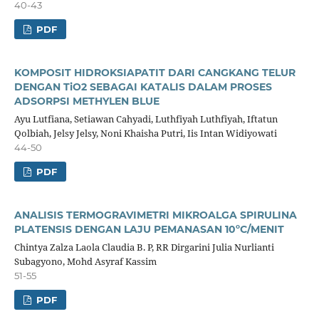
40-43
PDF
KOMPOSIT HIDROKSIAPATIT DARI CANGKANG TELUR
DENGAN TiO2 SEBAGAI KATALIS DALAM PROSES
ADSORPSI METHYLEN BLUE
Ayu Lutfiana, Setiawan Cahyadi, Luthfiyah Luthfiyah, Iftatun
Qolbiah, Jelsy Jelsy, Noni Khaisha Putri, Iis Intan Widiyowati
44-50
PDF
ANALISIS TERMOGRAVIMETRI MIKROALGA SPIRULINA
PLATENSIS DENGAN LAJU PEMANASAN 10ºC/MENIT
Chintya Zalza Laola Claudia B. P, RR Dirgarini Julia Nurlianti
Subagyono, Mohd Asyraf Kassim
51-55
PDF