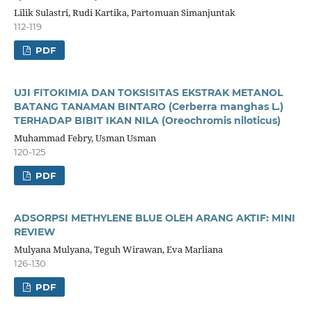
Lilik Sulastri, Rudi Kartika, Partomuan Simanjuntak
112-119
PDF
UJI FITOKIMIA DAN TOKSISITAS EKSTRAK METANOL
BATANG TANAMAN BINTARO (Cerberra manghas L.)
TERHADAP BIBIT IKAN NILA (Oreochromis niloticus)
Muhammad Febry, Usman Usman
120-125
PDF
ADSORPSI METHYLENE BLUE OLEH ARANG AKTIF: MINI
REVIEW
Mulyana Mulyana, Teguh Wirawan, Eva Marliana
126-130
PDF