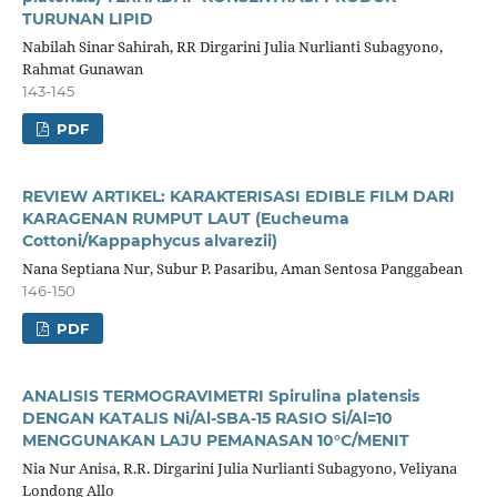
TURUNAN LIPID
Nabilah Sinar Sahirah, RR Dirgarini Julia Nurlianti Subagyono,
Rahmat Gunawan
143-145
PDF
REVIEW ARTIKEL: KARAKTERISASI EDIBLE FILM DARI
KARAGENAN RUMPUT LAUT (Eucheuma
Cottoni/Kappaphycus alvarezii)
Nana Septiana Nur, Subur P. Pasaribu, Aman Sentosa Panggabean
146-150
PDF
ANALISIS TERMOGRAVIMETRI Spirulina platensis
DENGAN KATALIS Ni/Al-SBA-15 RASIO Si/Al=10
MENGGUNAKAN LAJU PEMANASAN 10°C/MENIT
Nia Nur Anisa, R.R. Dirgarini Julia Nurlianti Subagyono, Veliyana
Londong Allo