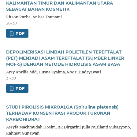
KALIMANTAN TIMUR DAN KALIMANTAN UTARA
SEBAGAI BAHAN KOSMETIK
Ritson Purba, Anissa Tsunami
26-30
PDF
DEPOLIMERISASI LIMBAH POLIETILEN TEREFTALAT
(PET) MENJADI ASAM TEREFTALAT (SUMBER LINKER
MOF-5) DENGAN METODE HIDROLISIS ASAM BASA
Arsy Aprilia Mid, Husna Syaima, Noor Hindryawati
31-39
PDF
STUDI PIROLISIS MIKROALGA (Spirulina platensis)
TERHADAP KONSENTRASI PRODUK TURUNAN
KARBOHIDRAT
Assyfa Machmudah Qosim, RR Dirgarini Julia Nurlianti Subagyono,
Rahmat Gunawan