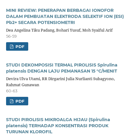
MINI REVIEW: PENERAPAN BERBAGAI IONOFOR
DALAM PEMBUATAN ELEKTRODA SELEKTIF ION (ESI)
Pb2+ SECARA POTENSIOMETRI
Dea Angelina Tiku Padang, Bohari Yusuf, Moh Syaiful Arif
56-59
PDF
STUDI DEKOMPOSISI TERMAL PIROLISIS Spirulina
platensis DENGAN LAJU PEMANASAN 15 °C/MENIT
Devira Ulva Utami, RR Dirgarini Julia Nurlianti Subagyono,
Rahmat Gunawan
60-63
PDF
STUDI PIROLISIS MIKROALGA HIJAU (Spirulina
platensis) TERHADAP KONSENTRASI PRODUK
TURUNAN KLOROFIL