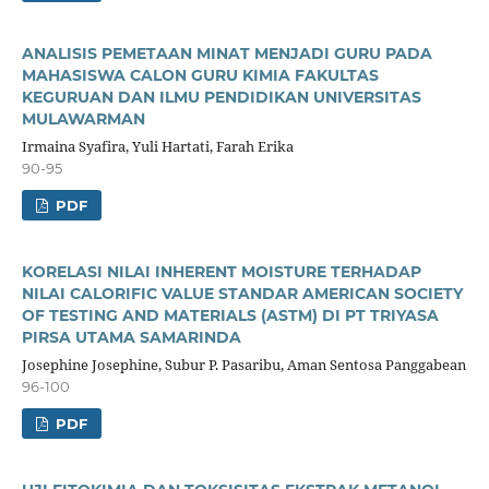
ANALISIS PEMETAAN MINAT MENJADI GURU PADA
MAHASISWA CALON GURU KIMIA FAKULTAS
KEGURUAN DAN ILMU PENDIDIKAN UNIVERSITAS
MULAWARMAN
Irmaina Syafira, Yuli Hartati, Farah Erika
90-95
PDF
KORELASI NILAI INHERENT MOISTURE TERHADAP
NILAI CALORIFIC VALUE STANDAR AMERICAN SOCIETY
OF TESTING AND MATERIALS (ASTM) DI PT TRIYASA
PIRSA UTAMA SAMARINDA
Josephine Josephine, Subur P. Pasaribu, Aman Sentosa Panggabean
96-100
PDF