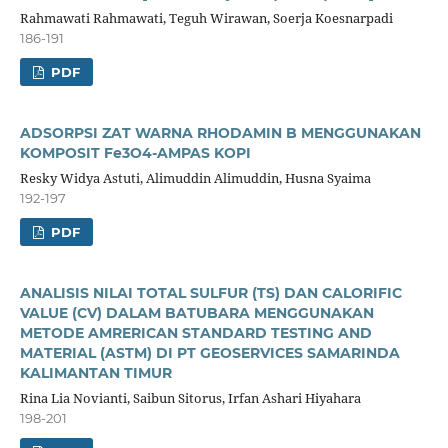
Rahmawati Rahmawati, Teguh Wirawan, Soerja Koesnarpadi
186-191
PDF
ADSORPSI ZAT WARNA RHODAMIN B MENGGUNAKAN
KOMPOSIT Fe3O4-AMPAS KOPI
Resky Widya Astuti, Alimuddin Alimuddin, Husna Syaima
192-197
PDF
ANALISIS NILAI TOTAL SULFUR (TS) DAN CALORIFIC
VALUE (CV) DALAM BATUBARA MENGGUNAKAN
METODE AMRERICAN STANDARD TESTING AND
MATERIAL (ASTM) DI PT GEOSERVICES SAMARINDA
KALIMANTAN TIMUR
Rina Lia Novianti, Saibun Sitorus, Irfan Ashari Hiyahara
198-201