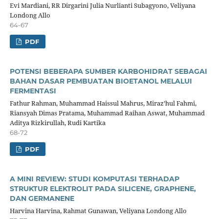
Evi Mardiani, RR Dirgarini Julia Nurlianti Subagyono, Veliyana
Londong Allo
64-67
PDF
POTENSI BEBERAPA SUMBER KARBOHIDRAT SEBAGAI
BAHAN DASAR PEMBUATAN BIOETANOL MELALUI
FERMENTASI
Fathur Rahman, Muhammad Haissul Mahrus, Miraz’hul Fahmi,
Riansyah Dimas Pratama, Muhammad Raihan Aswat, Muhammad
Aditya Rizkirullah, Rudi Kartika
68-72
PDF
A MINI REVIEW: STUDI KOMPUTASI TERHADAP
STRUKTUR ELEKTROLIT PADA SILICENE, GRAPHENE,
DAN GERMANENE
Harvina Harvina, Rahmat Gunawan, Veliyana Londong Allo