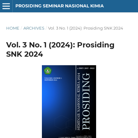
PROSIDING SEMINAR NASIONAL KIMIA
HOME
/
ARCHIVES
/
Vol. 3 No. 1 (2024): Prosiding SNK 2024
Vol. 3 No. 1 (2024): Prosiding
SNK 2024