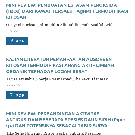
MINI REVIEW: PEMBUATAN ESI ASAM PEROKSIDA
(H2O2) DARI KAWAT TERSALUT AgNPs TERMODIFIKASI
KITOSAN
Suriyani Suriyani, Alimuddin Alimuddin, Moh Syaiful Arif
216-220
PDF
KAJIAN LITERATUR PEMANFAATAN ADSORBEN
KITOSAN TERMODIFIKASI ARANG AKTIF LIMBAH
ORGANIK TERHADAP LOGAM BERAT
Tarisa Arsyakia, Soerja Koesnarpadi, Ika Yekti Lianasari
221-234
PDF
MINI REVIEW: PERBANDINGAN AKTIVITAS
ANTIOKSIDAN BEBERAPA SPESIES DAUN SIRIH (Piper
sp.) DAN POTENSINYA SEBAGAI TABIR SURYA
Tika Setia Ningrum, Ritson Purba, Subur P. Pasaribu