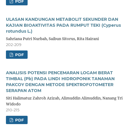
PDF
ULASAN KANDUNGAN METABOLIT SEKUNDER DAN
KAJIAN BIOAKTIVITAS PADA RUMPUT TEKI (Cyperus
rotundus L.)
Sahriana Putri Nurbah, Saibun Sitorus, Rita Hairani
202-209
PDF
ANALISIS POTENSI PENCEMARAN LOGAM BERAT
TIMBAL (Pb) PADA LINDI HIDROPONIK TANAMAN
PAKCOY DENGAN METODE SPEKTROFOTOMETER
SERAPAN ATOM
Siti Halimatuz Zahroh Azizah, Alimuddin Alimuddin, Nanang Tri
Widodo
210-215
PDF