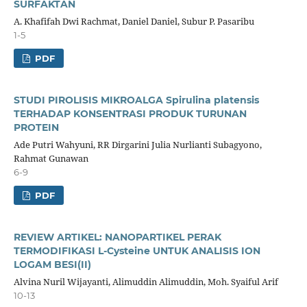
SURFAKTAN
A. Khafifah Dwi Rachmat, Daniel Daniel, Subur P. Pasaribu
1-5
PDF
STUDI PIROLISIS MIKROALGA Spirulina platensis
TERHADAP KONSENTRASI PRODUK TURUNAN
PROTEIN
Ade Putri Wahyuni, RR Dirgarini Julia Nurlianti Subagyono,
Rahmat Gunawan
6-9
PDF
REVIEW ARTIKEL: NANOPARTIKEL PERAK
TERMODIFIKASI L-Cysteine UNTUK ANALISIS ION
LOGAM BESI(II)
Alvina Nuril Wijayanti, Alimuddin Alimuddin, Moh. Syaiful Arif
10-13