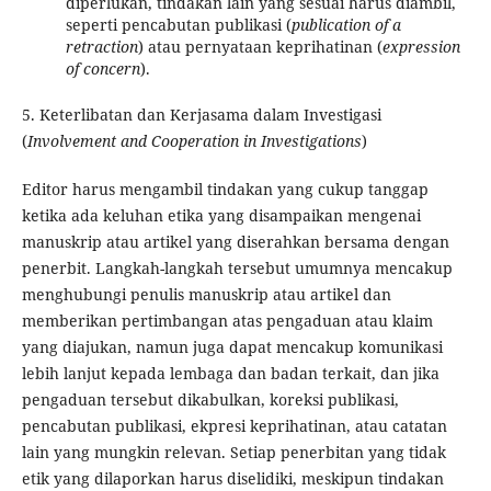
diperlukan, tindakan lain yang sesuai harus diambil,
seperti pencabutan publikasi (
publication of a
retraction
) atau pernyataan keprihatinan (
expression
of concern
).
5. Keterlibatan dan Kerjasama dalam Investigasi
(
Involvement and Cooperation in Investigations
)
Editor harus mengambil tindakan yang cukup tanggap
ketika ada keluhan etika yang disampaikan mengenai
manuskrip atau artikel yang diserahkan bersama dengan
penerbit. Langkah-langkah tersebut umumnya mencakup
menghubungi penulis manuskrip atau artikel dan
memberikan pertimbangan atas pengaduan atau klaim
yang diajukan, namun juga dapat mencakup komunikasi
lebih lanjut kepada lembaga dan badan terkait, dan jika
pengaduan tersebut dikabulkan, koreksi publikasi,
pencabutan publikasi, ekpresi keprihatinan, atau catatan
lain yang mungkin relevan. Setiap penerbitan yang tidak
etik yang dilaporkan harus diselidiki, meskipun tindakan