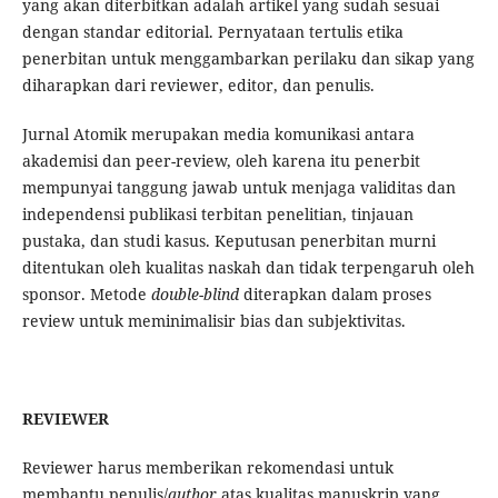
yang akan diterbitkan adalah artikel yang sudah sesuai
dengan standar editorial. Pernyataan tertulis etika
penerbitan untuk menggambarkan perilaku dan sikap yang
diharapkan dari reviewer, editor, dan penulis.
Jurnal Atomik merupakan media komunikasi antara
akademisi dan peer-review, oleh karena itu penerbit
mempunyai tanggung jawab untuk menjaga validitas dan
independensi publikasi terbitan penelitian, tinjauan
pustaka, dan studi kasus. Keputusan penerbitan murni
ditentukan oleh kualitas naskah dan tidak terpengaruh oleh
sponsor. Metode
double-blind
diterapkan dalam proses
review untuk meminimalisir bias dan subjektivitas.
REVIEWER
Reviewer harus memberikan rekomendasi untuk
membantu penulis/
author
atas kualitas manuskrip yang