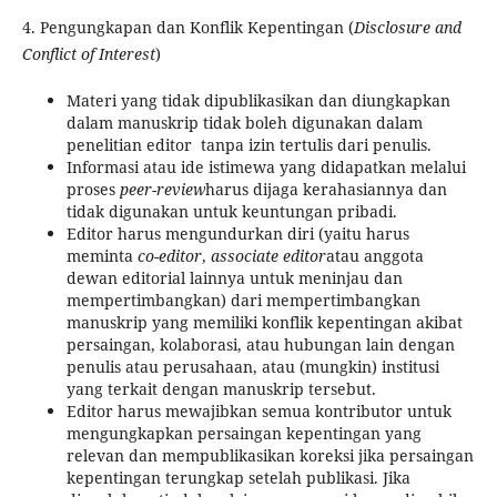
4. Pengungkapan dan Konflik Kepentingan (
Disclosure and
Conflict of Interest
)
Materi yang tidak dipublikasikan dan diungkapkan
dalam manuskrip tidak boleh digunakan dalam
penelitian editor tanpa izin tertulis dari penulis.
Informasi atau ide istimewa yang didapatkan melalui
proses
peer-review
harus dijaga kerahasiannya dan
tidak digunakan untuk keuntungan pribadi.
Editor harus mengundurkan diri (yaitu harus
meminta
co-editor
,
associate editor
atau anggota
dewan editorial lainnya untuk meninjau dan
mempertimbangkan) dari mempertimbangkan
manuskrip yang memiliki konflik kepentingan akibat
persaingan, kolaborasi, atau hubungan lain dengan
penulis atau perusahaan, atau (mungkin) institusi
yang terkait dengan manuskrip tersebut.
Editor harus mewajibkan semua kontributor untuk
mengungkapkan persaingan kepentingan yang
relevan dan mempublikasikan koreksi jika persaingan
kepentingan terungkap setelah publikasi. Jika