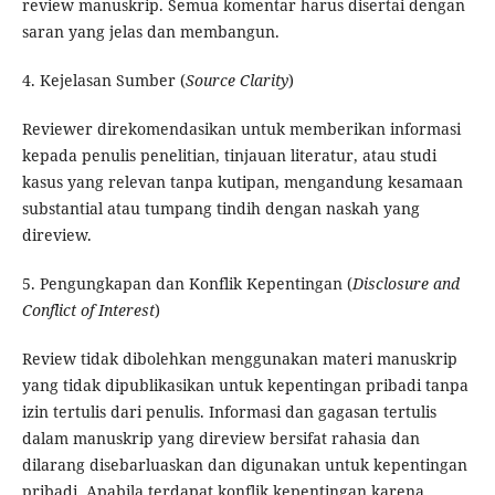
review manuskrip. Semua komentar harus disertai dengan
saran yang jelas dan membangun.
4. Kejelasan Sumber (
Source Clarity
)
Reviewer direkomendasikan untuk memberikan informasi
kepada penulis penelitian, tinjauan literatur, atau studi
kasus yang relevan tanpa kutipan, mengandung kesamaan
substantial atau tumpang tindih dengan naskah yang
direview.
5. Pengungkapan dan Konflik Kepentingan (
Disclosure and
Conflict of Interest
)
Review tidak dibolehkan menggunakan materi manuskrip
yang tidak dipublikasikan untuk kepentingan pribadi tanpa
izin tertulis dari penulis. Informasi dan gagasan tertulis
dalam manuskrip yang direview bersifat rahasia dan
dilarang disebarluaskan dan digunakan untuk kepentingan
pribadi. Apabila terdapat konflik kepentingan karena