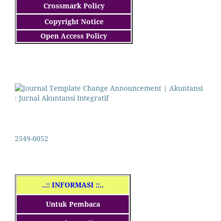
Crossmark Policy
Copyright Notice
Open Access Policy
2549-0052
..
:: INFORMASI ::..
Untuk Pembaca